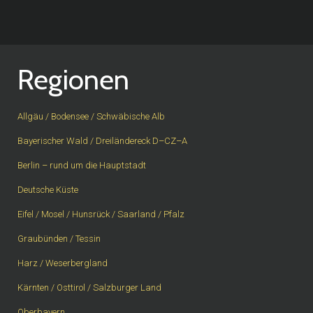
Regionen
Allgäu / Bodensee / Schwäbische Alb
Bayerischer Wald / Dreiländereck D–CZ–A
Berlin – rund um die Hauptstadt
Deutsche Küste
Eifel / Mosel / Hunsrück / Saarland / Pfalz
Graubünden / Tessin
Harz / Weserbergland
Kärnten / Osttirol / Salzburger Land
Oberbayern