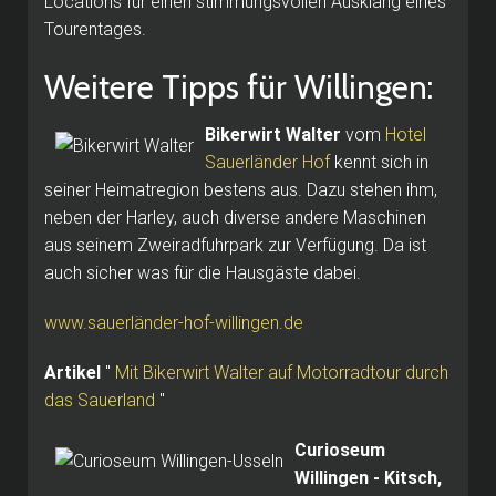
Locations für einen stimmungsvollen Ausklang eines
Tourentages.
Weitere Tipps für Willingen:
Bikerwirt Walter
vom
Hotel
Sauerländer Hof
kennt sich in
seiner Heimatregion bestens aus.
Dazu stehen ihm,
neben der Harley, auch diverse andere Maschinen
aus seinem Zweiradfuhrpark zur Verfügung.
Da ist
auch sicher was für die Hausgäste dabei.
www.sauerländer-hof-willingen.de
Artikel
"
Mit Bikerwirt Walter auf Motorradtour durch
das Sauerland
"
Curioseum
Willingen - Kitsch,