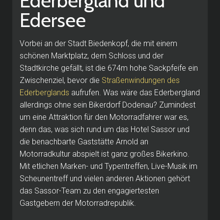
Ederbergland und
Edersee
Vorbei an der Stadt Biedenkopf, die mit einem
schönen Marktplatz, dem Schloss und der
Stadtkirche gefällt, ist die 674m hohe Sackpfeife ein
Zwischenziel, bevor die
Straßenwindungen des
Ederberglands
aufrufen.
Was wäre das Ederbergland
allerdings ohne sein Bikerdorf Dodenau?
Zumindest
um eine Attraktion für den Motorradfahrer war es,
denn das, was sich rund um das
Hotel Sassor
und
die benachbarte Gaststätte Arnold an
Motorradkultur abspielt ist ganz großes Bikerkino.
Mit etlichen Marken- und Typentreffen, Live-Musik im
Scheunentreff und vielen anderen Aktionen gehört
das Sassor-Team zu den engagiertesten
Gastgebern der Motorradrepublik.