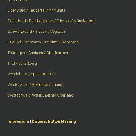
Odenwald / Taubertal / Altmühltal
Sauerland / Ederbergland / Edersee / Münsterland
Schwarzwald / Elsass / Vogesen
Südtirol / Dolomiten / Trentino / Gardasee
Thüringen / Sachsen / Oberfranken
Tirol / Vorarlberg
Vogelsberg / Spessart / Rhön
Westerwald / Rheingau / Taunus
Westschweiz, Wallis, Berner Oberland
Impressum
|
Datenschutzerklärung