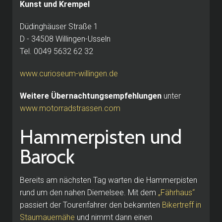
Kunst und Krempel
Düdinghäuser Straße 1
D - 34508 Willingen-Usseln
Tel.
0049 5632 62 32
www.curioseum-willingen.de
Weitere Übernachtungsempfehlungen
unter
www.motorradstrassen.com
Hammerpisten und
Barock
Bereits am nächsten Tag warten die Hammerpisten
rund um den nahen Diemelsee.
Mit dem
„Fährhaus“
passiert der Tourenfahrer den bekannten
Bikertreff in
Staumauernähe
und nimmt dann einen