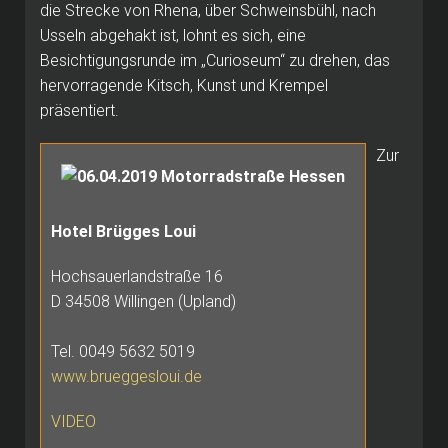
die Strecke von Rhena, über Schweinsbühl, nach
Usseln abgehakt ist, lohnt es sich, eine
Besichtigungsrunde im „Curioseum“ zu drehen, das
hervorragende Kitsch, Kunst und Krempel
präsentiert.
Zur
Hotel Brügges Loui
Hochsauerlandstraße 16
D 34508 Willingen (Upland)
Tel.
0049 5632 5019
www.brueggesloui.de
VIDEO