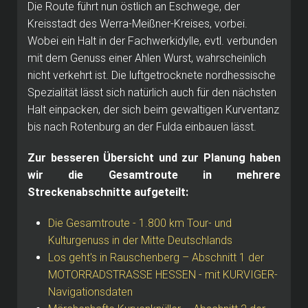
Die Route führt nun östlich an Eschwege, der
Kreisstadt des Werra-Meißner-Kreises, vorbei.
Wobei ein Halt in der Fachwerkidylle, evtl.
verbunden
mit dem Genuss einer Ahlen Wurst, wahrscheinlich
nicht verkehrt ist.
Die luftgetrocknete nordhessische
Spezialität lässt sich natürlich auch für den nächsten
Halt einpacken, der sich beim gewaltigen Kurventanz
bis nach Rotenburg an der Fulda einbauen lässt.
Zur besseren Übersicht und zur Planung haben
wir die Gesamtroute in mehrere
Streckenabschnitte aufgeteilt:
Die Gesamtroute - 1.800 km Tour- und
Kulturgenuss in der Mitte Deutschlands
Los geht's in Rauschenberg – Abschnitt 1 der
MOTORRADSTRASSE HESSEN - mit KURVIGER-
Navigationsdaten