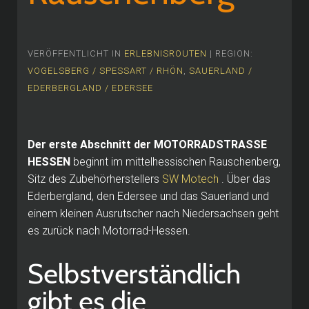
VERÖFFENTLICHT IN
ERLEBNISROUTEN
| REGION:
VOGELSBERG / SPESSART / RHÖN
,
SAUERLAND /
EDERBERGLAND / EDERSEE
Der erste Abschnitt der MOTORRADSTRASSE
HESSEN
beginnt im mittelhessischen Rauschenberg,
Sitz des Zubehörherstellers
SW Motech
.
Über das
Ederbergland, den Edersee und das Sauerland und
einem kleinen Ausrutscher nach Niedersachsen geht
es zurück nach Motorrad-Hessen.
Selbstverständlich
gibt es die