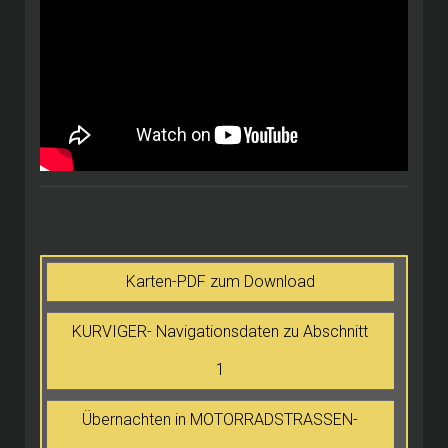
Karten-PDF zum Download
KURVIGER- Navigationsdaten zu Abschnitt
1
Übernachten in MOTORRADSTRASSEN-