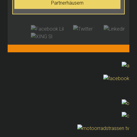
Partnerhäusern