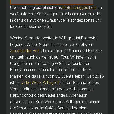
Übernachtung bietet sich das
Hotel Brügges Loui
an,
wo Gastgeber Karlo Jäger im schönen Garten oder
in der urgemütlichen Braustube Frischgezapftes und
leckeres Essen serviert.
Wenige Kilometer weiter, in Willingen, ist Bikerwirt-
Legende Walter Saure zu Hause.
Der Chef vom
Sauerländer Hof
ist ein absoluter Sauerland-Experte
und geht auch gerne mit auf Tour.
Willingen ist im
Übrigen einmal im Jahr großer Treffpunkt der
Harleyfans und natürlich auch Fahrern anderer
Marken, die das Flair von V2-Events lieben.
Seit 2016
ist die
„Bike Week Willingen“
fester Bestandteil des
Veranstaltungskalenders in der wohlbekannten
Partyhochburg des Sauerlandes.
Aber auch
außerhalb der Bike Week sorgt Willingen mit seiner
großen Auswahl an Cafés, Bars und coolen