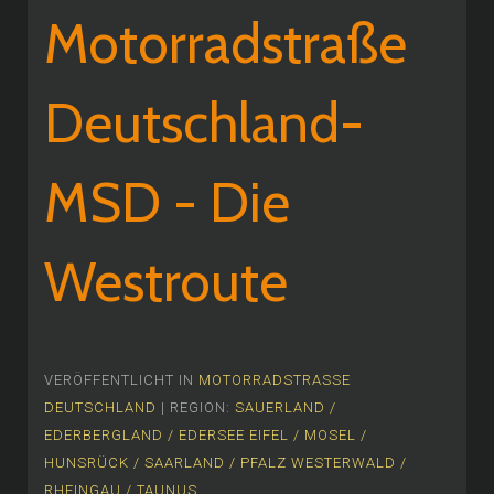
Motorradstraße
Deutschland-
MSD - Die
Westroute
VERÖFFENTLICHT IN
MOTORRADSTRASSE
DEUTSCHLAND
| REGION:
SAUERLAND /
EDERBERGLAND / EDERSEE
EIFEL / MOSEL /
HUNSRÜCK / SAARLAND / PFALZ
WESTERWALD /
RHEINGAU / TAUNUS