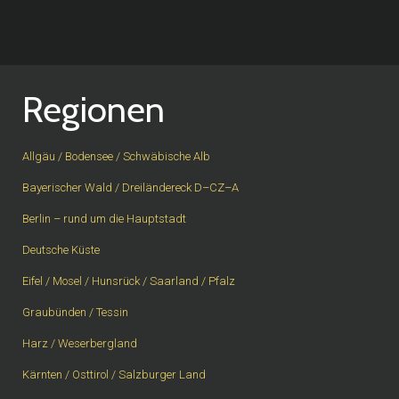
Regionen
Allgäu / Bodensee / Schwäbische Alb
Bayerischer Wald / Dreiländereck D–CZ–A
Berlin – rund um die Hauptstadt
Deutsche Küste
Eifel / Mosel / Hunsrück / Saarland / Pfalz
Graubünden / Tessin
Harz / Weserbergland
Kärnten / Osttirol / Salzburger Land