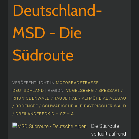
Deutschland-
MSD - Die
Südroute
VERÖFFENTLICHT IN
MOTORRADSTRASSE
DEUTSCHLAND
| REGION:
VOGELSBERG / SPESSART /
RHÖN
ODENWALD / TAUBERTAL / ALTMÜHLTAL
ALLGÄU
/ BODENSEE / SCHWÄBISCHE ALB
BAYERISCHER WALD
/ DREILÄNDERECK D – CZ – A
Die Südroute
verläuft auf rund