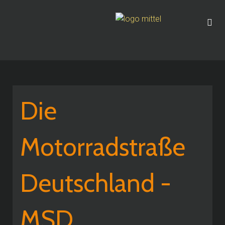
Die
Motorradstraße
Deutschland -
MSD