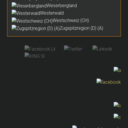
Weserbergland
Westerwald
Westschweiz (CH)
Zugspitzregion (D) (A)