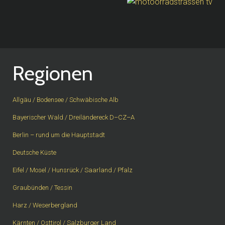
Regionen
Allgäu / Bodensee / Schwäbische Alb
Bayerischer Wald / Dreiländereck D–CZ–A
Berlin – rund um die Hauptstadt
Deutsche Küste
Eifel / Mosel / Hunsrück / Saarland / Pfalz
Graubünden / Tessin
Harz / Weserbergland
Kärnten / Osttirol / Salzburger Land