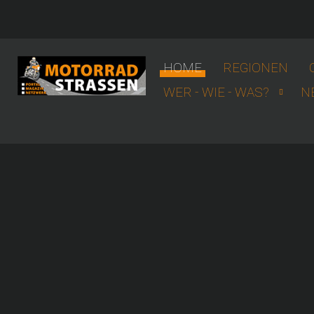
HOME
REGIONEN
WER - WIE - WAS?
N