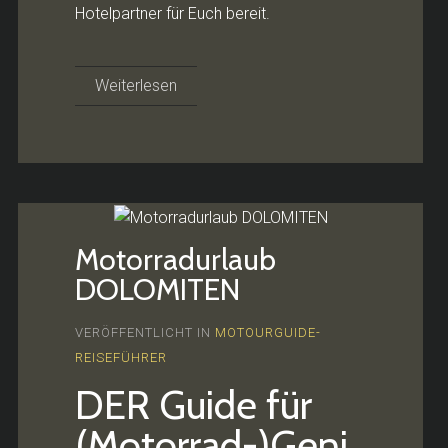
Hotelpartner für Euch bereit.
Weiterlesen
Motorradurlaub
DOLOMITEN
VERÖFFENTLICHT IN
MOTOURGUIDE-
REISEFÜHRER
DER Guide für
(Motorrad-)Geni