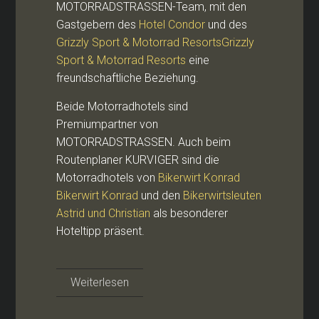
MOTORRADSTRASSEN-Team, mit den
Gastgebern des
Hotel Condor
und des
Grizzly Sport & Motorrad ResortsGrizzly
Sport & Motorrad Resorts
eine
freundschaftliche Beziehung.
Beide Motorradhotels sind
Premiumpartner von
MOTORRADSTRASSEN. Auch beim
Routenplaner KURVIGER sind die
Motorradhotels von
Bikerwirt Konrad
Bikerwirt Konrad
und den
Bikerwirtsleuten
Astrid und Christian
als besonderer
Hoteltipp präsent.
Weiterlesen