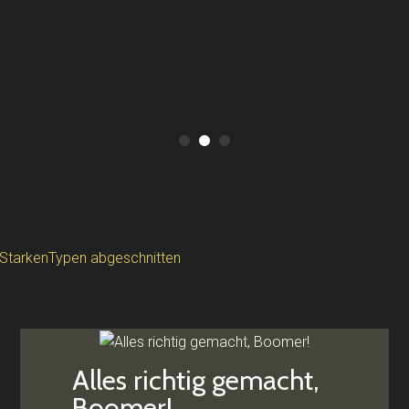
Home 2
Home
Home 5
Alles richtig gemacht,
Boomer!