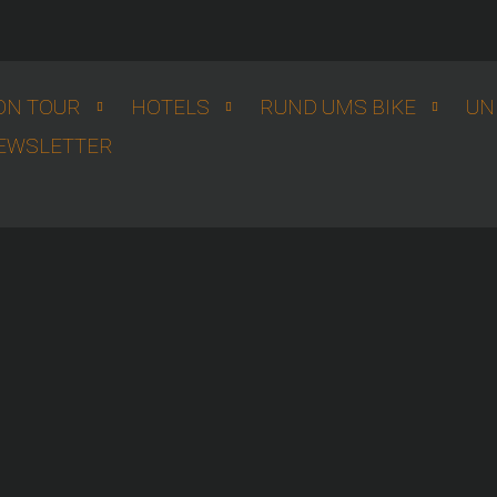
ON TOUR
HOTELS
RUND UMS BIKE
UN
EWSLETTER