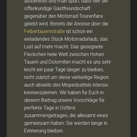
aufbereitet und man spürt, dass hier die
offenkundige Gastfreundschaft
gegenüber den Motorrad-Tourenfans
gelebt wird. Bereits die Anreise über die
Felbertauernstraße
ist schon ein
einladendes Stück Motorradurlaub, das
Lust auf mehr macht. Das gesegnete
Fleckchen heile Welt zwischen Hohen
Tauern und Dolomiten macht es uns sehr
leicht ein paar Tage länger zu bleiben,
nicht zuletzt um diese vielseitige Region
auch abseits des Mopedsattels intensiv
kennenzulernen. Wir haben für Euch in
diesem Beitrag unsere Vorschläge für
perfekte Tage in Osttirol
zusammengetragen, die allesamt eines
gemeinsam haben: Sie werden lange in
Erinnerung bleiben.