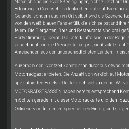
Natürlich sind die Event-Bedingungen, nicht zuletzt auf Gr
Erfahrung, in Garmisch-Partenkirchen optimal. Nicht nur 
Gelände, sondern auch im Ort selbst wird die Szenerie fas
von den weiß-blauen Fans erfüllt, die sich selbst und ihr
feiern. Die Biergärten, Bars und Restaurants sind prall gef
Partystimmung überall. Die Unterkünfte sind in der Regel 
ausgebucht und die Preisgestaltung ist, nicht zuletzt auf 
Anreisenden aus den unterschiedlichsten Ländern, meist d
Außerhalb der Eventzeit könnte man durchaus etwas meh
Motorradgast anbieten. Die Anzahl von wirklich auf Moto
spezialisierten Hotels ist leider noch viel zu gering. Wir vo
MOTORRADSTRASSEN haben bereits entsprechend Konta
möchten gerade mit dieser Motorradkarte und dem daz
Onlineservice für den entsprechenden Hintergrund sorgen