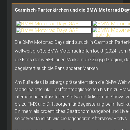
Garmisch-Partenkirchen und die BMW Motorrad Day
Die BMW Motorrad Days sind zurück in Garmisch-Partenk
weltweit größte BMW Motorradtreffen lockt (2024: vom 5
die Fans der weiß-blauen Marke in die Zugspitzregion, d
begeistert auch die Fans anderer Marken.
Am Fuße des Hausbergs präsentiert sich die BMW-Welt v
Modellpalette inkl. Testfahrtmöglichkeiten bis hin zu Prä
internationaler Aussteller. Steilwand Artistik und Shows 
bis zu FMX und Drift sorgen für Begeisterung beim fachk
Ein mehr als ordentliches Gastronomieangebot und Live
selbstverständlich wie die legendären Aftershow Partys.