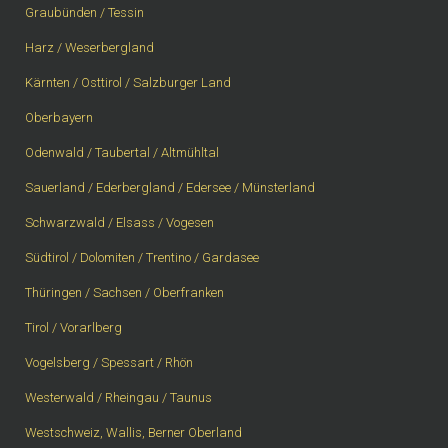
Graubünden / Tessin
Harz / Weserbergland
Kärnten / Osttirol / Salzburger Land
Oberbayern
Odenwald / Taubertal / Altmühltal
Sauerland / Ederbergland / Edersee / Münsterland
Schwarzwald / Elsass / Vogesen
Südtirol / Dolomiten / Trentino / Gardasee
Thüringen / Sachsen / Oberfranken
Tirol / Vorarlberg
Vogelsberg / Spessart / Rhön
Westerwald / Rheingau / Taunus
Westschweiz, Wallis, Berner Oberland