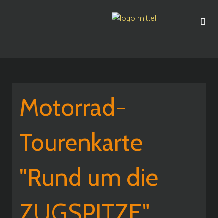
Motorrad-
Tourenkarte
"Rund um die
ZUGSPITZE"