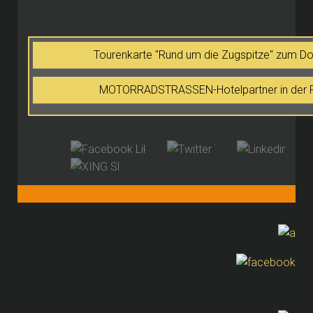
Tourenkarte "Rund um die Zugspitze" zum D
MOTORRADSTRASSEN-Hotelpartner in der 