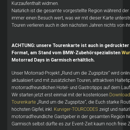
Kurzaufenthalt widmen.
Natürlich ist die gesamte vorgestellte Region während de
immer einen Besuch wert, was wir mit dieser Karte unterst
Touren verlieren auch in den nächsten Jahren nichts von 
ACHTUNG: unsere Tourenkarte ist auch in gedruckter 
Format, am Stand vom BMW-Zubehörspezialisten
Wun
Motorrad Days in Garmisch erhältlich.
Unser Motorrad-Projekt „Rund um die Zugspitze“ wird onli
aktualisiert und mit zusätzlichen Touren, attraktiven Haltet
motorradfreundlichen Hotel- und Gastrotipps auf dem Lau
Wir starten jetzt erst einmal mit der kostenlosen
Download-
Tourenkarte
„Rund um die Zugspitze“, die Euch starke Ro
höchsten Gipfel, inkl.
Kurviger-TOURCODES
zeigt und natürl
motorradfreundliche Gastgeber in der gesamten Region hin
Garmisch selbst dürfte es zur Event-Zeit kaum noch freie