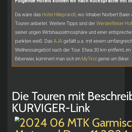
Folgende Hotels können wir nach Rücksprache mit In
Da wäre das
Hotel Hilleprandt
, wo Inhaber Norbert Baier
Touren anbietet. Weitere Tipps sind der
Werdenfelser Ho
seiner urigen Wirtshausatmosphäre und einer entsprech
punkten weiß. Das
AJA
gefällt u.a. mit einem umfangreic
Wellnessangebot nach der Tour. Etwa 30 km entfernt, im
Biberwier, kümmert man sich im
MyTirol
gerne um Biker.
Die Touren mit Beschre
KURVIGER-Link