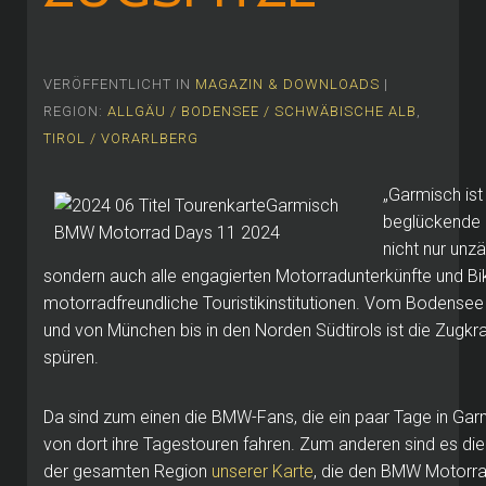
VERÖFFENTLICHT IN
MAGAZIN & DOWNLOADS
|
REGION:
ALLGÄU / BODENSEE / SCHWÄBISCHE ALB
,
TIROL / VORARLBERG
„Garmisch ist 
beglückende N
nicht nur unz
sondern auch alle engagierten Motorradunterkünfte und Bi
motorradfreundliche Touristikinstitutionen. Vom Bodense
und von München bis in den Norden Südtirols ist die Zugkr
spüren.
Da sind zum einen die BMW-Fans, die ein paar Tage in Gar
von dort ihre Tagestouren fahren. Zum anderen sind es di
der gesamten Region
unserer Karte
, die den BMW Motorra