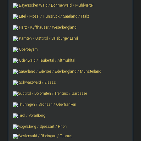
Bayerischer Wald / Böhmerwald / Mühlviertel
Eifel / Mosel / Hunsrück / Saarland / Pfalz
Harz / Kyffhäuser / Weserbergland
Kärnten / Osttirol / Salzburger Land
Oberbayern
Odenwald / Taubertal / Altmühltal
Sauerland / Edersee / Ederbergland / Münsterland
Schwarzwald / Elsass
Südtirol / Dolomiten / Trentino / Gardasee
Thüringen / Sachsen / Oberfranken
Tirol / Vorarlberg
Vogelsberg / Spessart / Rhön
Westerwald / Rheingau / Taunus