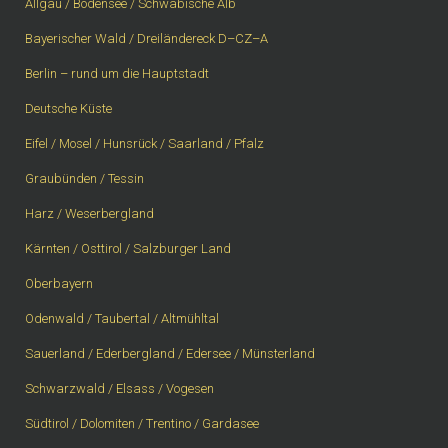
Allgäu / Bodensee / Schwäbische Alb
Bayerischer Wald / Dreiländereck D–CZ–A
Berlin – rund um die Hauptstadt
Deutsche Küste
Eifel / Mosel / Hunsrück / Saarland / Pfalz
Graubünden / Tessin
Harz / Weserbergland
Kärnten / Osttirol / Salzburger Land
Oberbayern
Odenwald / Taubertal / Altmühltal
Sauerland / Ederbergland / Edersee / Münsterland
Schwarzwald / Elsass / Vogesen
Südtirol / Dolomiten / Trentino / Gardasee