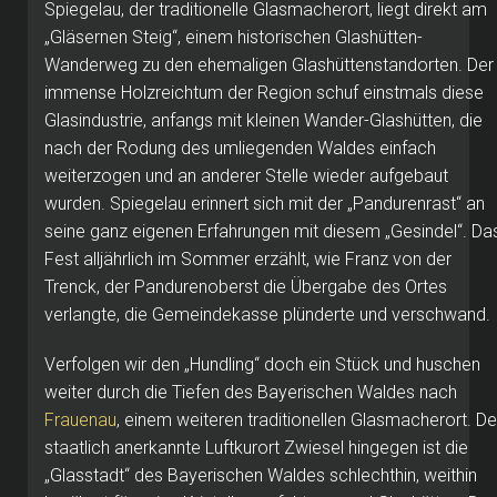
Spiegelau, der traditionelle Glasmacherort, liegt direkt am
„Gläsernen Steig“, einem historischen Glashütten-
Wanderweg zu den ehemaligen Glashüttenstandorten. Der
immense Holzreichtum der Region schuf einstmals diese
Glasindustrie, anfangs mit kleinen Wander-Glashütten, die
nach der Rodung des umliegenden Waldes einfach
weiterzogen und an anderer Stelle wieder aufgebaut
wurden. Spiegelau erinnert sich mit der „Pandurenrast“ an
seine ganz eigenen Erfahrungen mit diesem „Gesindel“. Da
Fest alljährlich im Sommer erzählt, wie Franz von der
Trenck, der Pandurenoberst die Übergabe des Ortes
verlangte, die Gemeindekasse plünderte und verschwand.
Verfolgen wir den „Hundling“ doch ein Stück und huschen
weiter durch die Tiefen des Bayerischen Waldes nach
Frauenau
, einem weiteren traditionellen Glasmacherort. De
staatlich anerkannte Luftkurort Zwiesel hingegen ist die
„Glasstadt“ des Bayerischen Waldes schlechthin, weithin