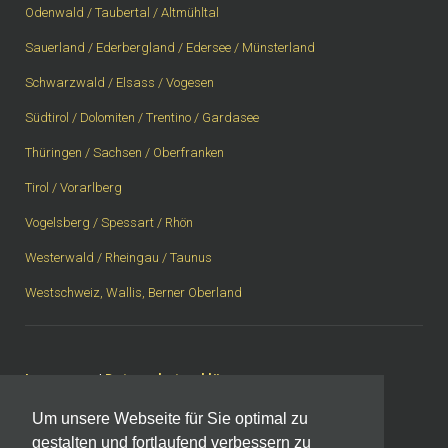
Odenwald / Taubertal / Altmühltal
Sauerland / Ederbergland / Edersee / Münsterland
Schwarzwald / Elsass / Vogesen
Südtirol / Dolomiten / Trentino / Gardasee
Thüringen / Sachsen / Oberfranken
Tirol / Vorarlberg
Vogelsberg / Spessart / Rhön
Westerwald / Rheingau / Taunus
Westschweiz, Wallis, Berner Oberland
Impressum
|
Datenschutzerklärung
Um unsere Webseite für Sie optimal zu
gestalten und fortlaufend verbessern zu