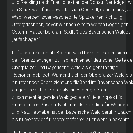
und Rackling nach Erlau, direkt an der Donau. Der folgen wi
ein Stück weit flussabwärts nach Oberzell, gönnen uns „z
Wachwerden“ zwei waschechte Spitzkehren Richtung
Untergriesbach, bevor wir nach einem weiten Bogen gen
Osten in Hauzenberg am Südfuß des Bayerischen Waldes
„aufschlagen“.
In früheren Zeiten als Böhmerwald bekannt, haben sich na
den Grenzziehungen zu Tschechien auf deutscher Seite de
Oberpfälzer und Bayerische Wald als eigenständige
Regionen gebildet. Während sich der Oberpfälzer Wald bis
hinunter nach Cham zieht und fließend im Bayerischen Wal
aufgeht, reicht Letzterer als eines der größten
zusammenhängenden Waldgebiete Mitteleuropas bis
hinunter nach Passau. Nicht nur als Paradies für Wanderer
und Naturliebhaber ist der Bayerische Wald berühmt, auch
als Kurvenrevier für Motorradfahrer ist er weithin bekannt.
Und für seine interessanten Themenstraßen, wie die