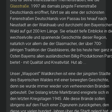
Glasstraße
. 1997 als damals jüngste Ferienstraße
Deutschlands eröffnet, führt sie als eine der schönsten
Ferienstraßen Deutschlands von Passau bis hinauf nach
Neustadt an der Waldnaab und durchzieht den Bayerische
Wald auf gut 200 km Länge. Sie erlaubt tiefe Einblicke in di
wechselvolle und spannende Geschichte dieser Region,
natürlich vor allem die der Glasmacher, der über 700-
jährigen Tradition der Glasbläserei, die bis heute hier ganz 
Osten Bayerns allen ausländischen Billig-Produktionen Paro
bietet - mit Qualität und Kreativität. Hut ab ...
Unser „Waypoint“ Waldkirchen ist eine der jüngsten Städte
des Bayerischen Waldes mit einer bewegten Geschichte,
denn sie wurde immer wieder von verheerenden Bränden
gebeutelt. Der bislang letzte Marktbrand ereignete sich in
den letzten Kriegstagen 1945. Alle diese Brände sollen
übrigens auf den Fluch einer Zigeunerin zurückgehen, den
diese vor vielen hundert Jahren über die Stadt gelegt hat, a