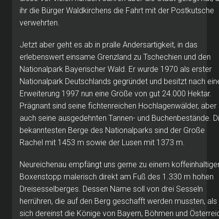
ihr die Bürger Waldkirchens die Fahrt mit der Postkutsche
verwehrten.
Jetzt aber geht es ab in pralle Andersartigkeit, in das
erlebenswert einsame Grenzland zu Tschechien und den
Nationalpark Bayerischer Wald. Er wurde 1970 als erster
Nationalpark Deutschlands gegründet und besitzt nach ein
Erweiterung 1997 nun eine Größe von gut 24.000 Hektar.
Prägnant sind seine fichtenreichen Hochlagenwälder, aber
auch seine ausgedehnten Tannen- und Buchenbestände. D
bekanntesten Berge des Nationalparks sind der Große
Rachel mit 1453 m sowie der Lusen mit 1373 m.
Neureichenau empfängt uns gerne zu einem koffeinhaltige
Boxenstopp malerisch direkt am Fuß des 1.330 m hohen
Dreisesselberges. Dessen Name soll von drei Sesseln
herrühren, die auf den Berg geschafft werden mussten, als
sich dereinst die Könige von Bayern, Böhmen und Österrei