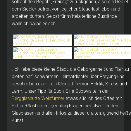
soll auf den Begriff „Freiung“ zurückgehen, also ein Gebiet i
dem Siedler befreit von jeglicher Steuerlast leben und
arbeiten durften. Selbst für mittelalterliche Zustände
wahrlich paradiesisch!
„Ich liebe diese kleine Stadt, die Geborgenheit und Flair zu
bieten hat“ schwärmen Heimatdichter über Freyung und
beschreiben damit ein Kleinod frei von Hektik, Stress und
Lärm. Unser Tipp für Euch: Eine Stippvisite in der
Bergglashütte Weinfurtner
etwas südlich des Ortes mit
Schau-Glasblasen, geduldig Fragen beantwortenden
Glasbläsern und allen Infos zu dieser uralten, glühend heiß
Kunst.