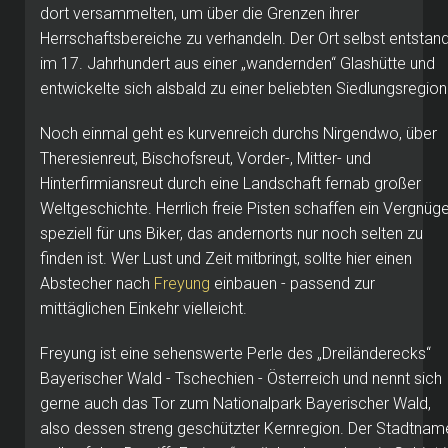
dort versammelten, um über die Grenzen ihrer
Herrschaftsbereiche zu verhandeln. Der Ort selbst entstan
im 17. Jahrhundert aus einer „wandernden“ Glashütte und
entwickelte sich alsbald zu einer beliebten Siedlungsregion
Noch einmal geht es kurvenreich durchs Nirgendwo, über
Theresienreut, Bischofsreut, Vorder-, Mitter- und
Hinterfirmiansreut durch eine Landschaft fernab großer
Weltgeschichte. Herrlich freie Pisten schaffen ein Vergnüg
speziell für uns Biker, das andernorts nur noch selten zu
finden ist. Wer Lust und Zeit mitbringt, sollte hier einen
Abstecher nach
Freyung
einbauen - passend zur
mittäglichen Einkehr vielleicht.
Freyung ist eine sehenswerte Perle des „Dreiländerecks“
Bayerischer Wald - Tschechien - Österreich und nennt sich
gerne auch das Tor zum Nationalpark Bayerischer Wald,
also dessen streng geschützter Kernregion. Der Stadtnam