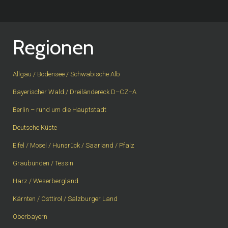
Regionen
Allgäu / Bodensee / Schwäbische Alb
Bayerischer Wald / Dreiländereck D–CZ–A
Berlin – rund um die Hauptstadt
Deutsche Küste
Eifel / Mosel / Hunsrück / Saarland / Pfalz
Graubünden / Tessin
Harz / Weserbergland
Kärnten / Osttirol / Salzburger Land
Oberbayern