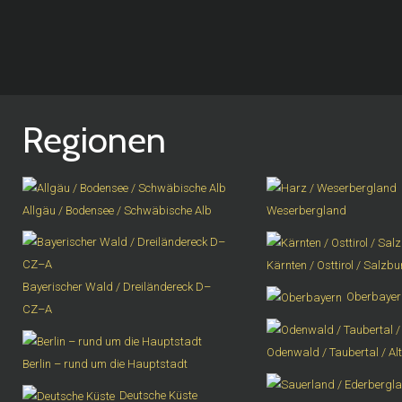
Regionen
Allgäu / Bodensee / Schwäbische Alb
Weserbergland
Kärnten / Osttirol / Salzb
Bayerischer Wald / Dreiländereck D–
Oberbayer
CZ–A
Odenwald / Taubertal / Al
Berlin – rund um die Hauptstadt
Deutsche Küste