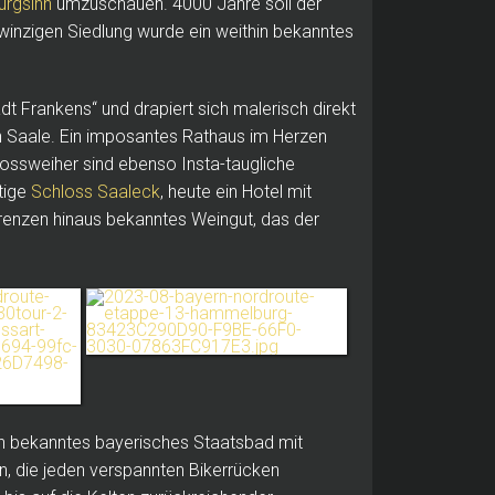
urgsinn
umzuschauen. 4000 Jahre soll der
winzigen Siedlung wurde ein weithin bekanntes
adt Frankens“ und drapiert sich malerisch direkt
n Saale. Ein imposantes Rathaus im Herzen
lossweiher sind ebenso Insta-taugliche
tige
Schloss Saaleck
, heute ein Hotel mit
 Grenzen hinaus bekanntes Weingut, das der
in bekanntes bayerisches Staatsbad mit
, die jeden verspannten Bikerrücken