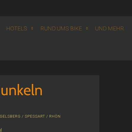
HOTELS
RUND UMS BIKE
UND MEHR
hunkeln
GELSBERG / SPESSART / RHÖN