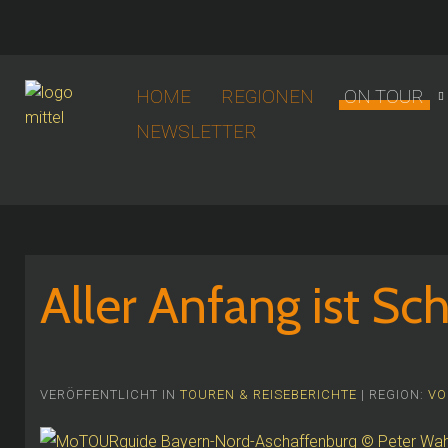
HOME
REGIONEN
ON TOUR
NEWSLETTER
Aller Anfang ist Sc
VERÖFFENTLICHT IN
TOUREN & REISEBERICHTE
| REGION:
VO