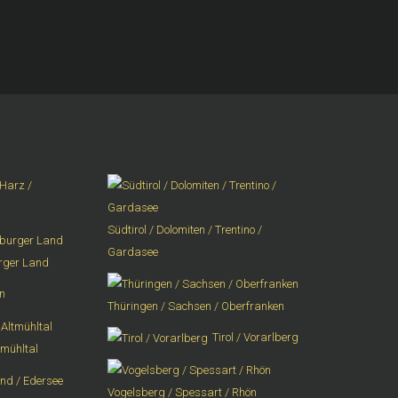
Harz /
Südtirol / Dolomiten / Trentino /
Gardasee
urger Land
n
Thüringen / Sachsen / Oberfranken
Tirol / Vorarlberg
tmühltal
Vogelsberg / Spessart / Rhön