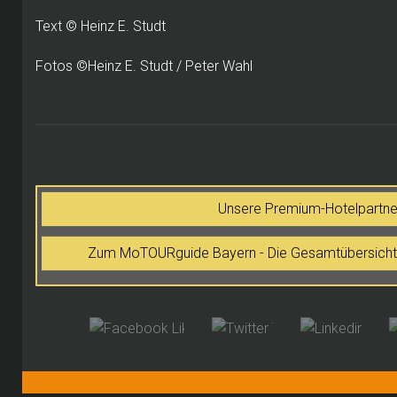
Text © Heinz E. Studt
Fotos ©Heinz E. Studt / Peter Wahl
Unsere Premium-Hotelpartner
Zum MoTOURguide Bayern - Die Gesamtübersicht