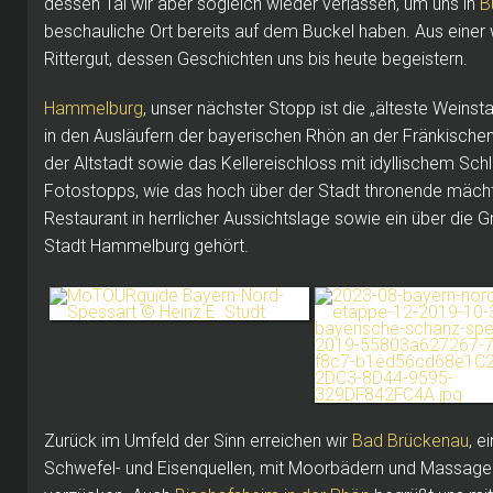
dessen Tal wir aber sogleich wieder verlassen, um uns in
B
beschauliche Ort bereits auf dem Buckel haben. Aus einer 
Rittergut, dessen Geschichten uns bis heute begeistern.
Hammelburg
, unser nächster Stopp ist die „älteste Weinst
in den Ausläufern der bayerischen Rhön an der Fränkische
der Altstadt sowie das Kellereischloss mit idyllischem Sch
Fotostopps, wie das hoch über der Stadt thronende mäch
Restaurant in herrlicher Aussichtslage sowie ein über die
Stadt Hammelburg gehört.
Zurück im Umfeld der Sinn erreichen wir
Bad Brückenau
, e
Schwefel- und Eisenquellen, mit Moorbädern und Massagen