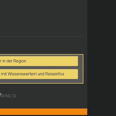
 in der Region
 mit Wissenswertem und Reiseinfos