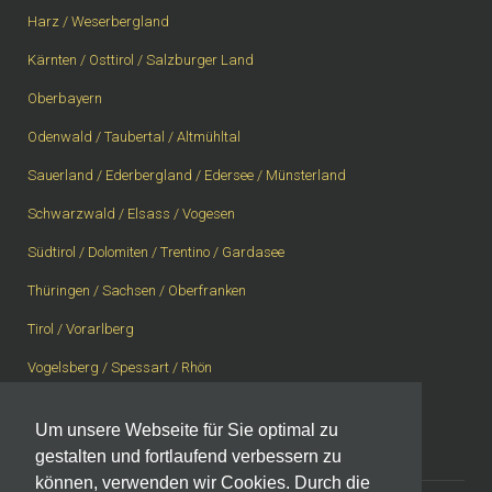
Harz / Weserbergland
Kärnten / Osttirol / Salzburger Land
Oberbayern
Odenwald / Taubertal / Altmühltal
Sauerland / Ederbergland / Edersee / Münsterland
Schwarzwald / Elsass / Vogesen
Südtirol / Dolomiten / Trentino / Gardasee
Thüringen / Sachsen / Oberfranken
Tirol / Vorarlberg
Vogelsberg / Spessart / Rhön
Westerwald / Rheingau / Taunus
Um unsere Webseite für Sie optimal zu
Westschweiz, Wallis, Berner Oberland
gestalten und fortlaufend verbessern zu
können, verwenden wir Cookies. Durch die