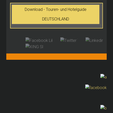
Download - Touren- und Hotelguide
DEUTSCHLAND