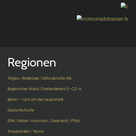
Regionen
Allgäu / Bodensee / Schwäbische Alb
Bayerischer Wald / Dreiländereck D–CZ–A
Berlin – rund um die Hauptstadt
Deutsche Küste
Eifel / Mosel / Hunsrück / Saarland / Pfalz
Graubünden / Tessin