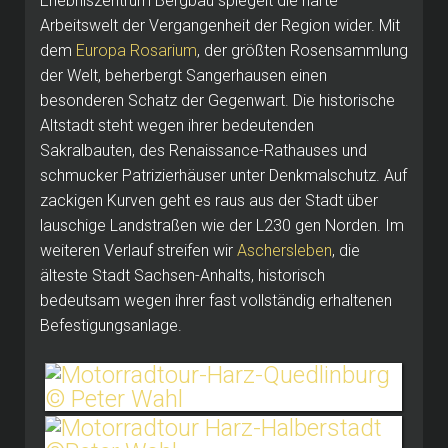
Erlebniszentrum Bergbau spiegelt die harte
Arbeitswelt der Vergangenheit der Region wider. Mit
dem
Europa Rosarium
, der größten Rosensammlung
der Welt, beherbergt Sangerhausen einen
besonderen Schatz der Gegenwart. Die historische
Altstadt steht wegen ihrer bedeutenden
Sakralbauten, des Renaissance-Rathauses und
schmucker Patrizierhäuser unter Denkmalschutz. Auf
zackigen Kurven geht es raus aus der Stadt über
lauschige Landstraßen wie der L230 gen Norden. Im
weiteren Verlauf streifen wir
Aschersleben
, die
älteste Stadt Sachsen-Anhalts, historisch
bedeutsam wegen ihrer fast vollständig erhaltenen
Befestigungsanlage.