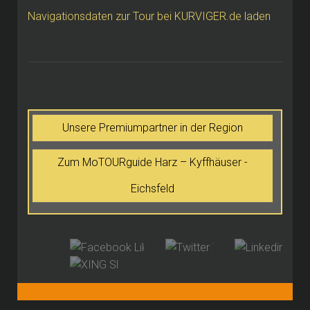
Navigationsdaten zur Tour bei KURVIGER.de laden
Unsere Premiumpartner in der Region
Zum MoTOURguide Harz – Kyffhäuser -
Eichsfeld