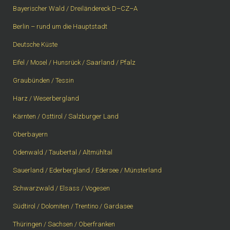
Bayerischer Wald / Dreiländereck D–CZ–A
Berlin – rund um die Hauptstadt
Deutsche Küste
Eifel / Mosel / Hunsrück / Saarland / Pfalz
Graubünden / Tessin
Harz / Weserbergland
Kärnten / Osttirol / Salzburger Land
Oberbayern
Odenwald / Taubertal / Altmühltal
Sauerland / Ederbergland / Edersee / Münsterland
Schwarzwald / Elsass / Vogesen
Südtirol / Dolomiten / Trentino / Gardasee
Thüringen / Sachsen / Oberfranken