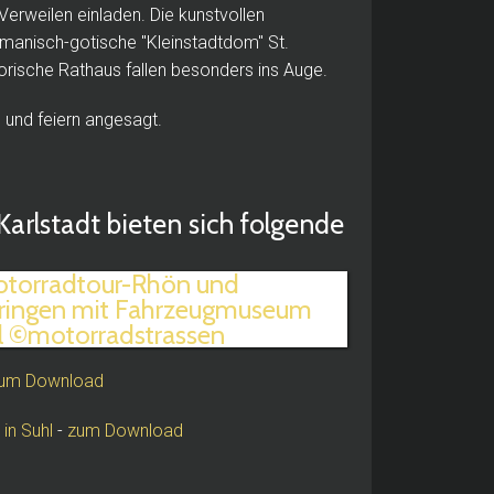
Verweilen einladen. Die kunstvollen
manisch-gotische "Kleinstadtdom" St.
orische Rathaus fallen besonders ins Auge.
n und feiern angesagt.
arlstadt bieten sich folgende
um Download
in Suhl
-
zum Download