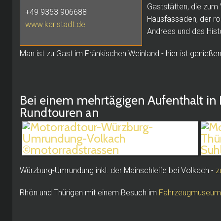
Gaststätten, die zum 
+49 9353 906688
Hausfassaden, der ro
www.karlstadt.de
Andreas und das Hist
Man ist zu Gast im Fränkischen Weinland - hier ist genieße
Bei einem mehrtägigen Aufenthalt in K
Rundtouren an
Würzburg-Umrundung inkl. der Mainschleife bei Volkach -
z
Rhön und Thürigen mit einem Besuch im
Fahrzeugmuseum 