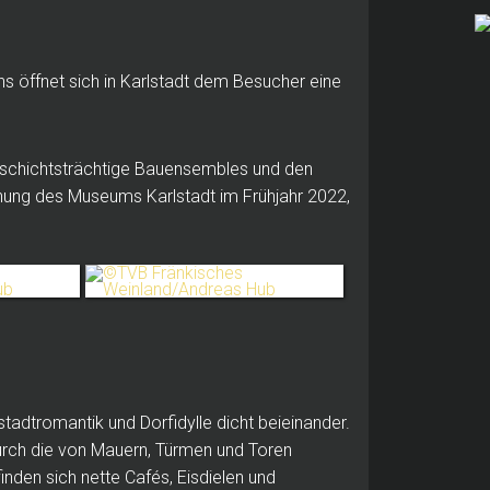
ns öffnet sich in Karlstadt dem Besucher eine
eschichtsträchtige Bauensembles und den
ffnung des Museums Karlstadt im Frühjahr 2022,
tstadtromantik und Dorfidylle dicht beieinander.
rch die von Mauern, Türmen und Toren
nden sich nette Cafés, Eisdielen und