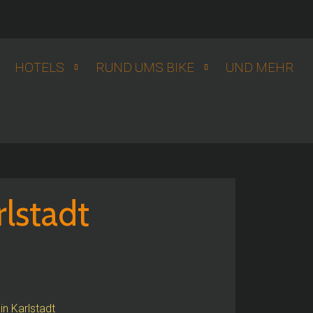
HOTELS
RUND UMS BIKE
UND MEHR
lstadt