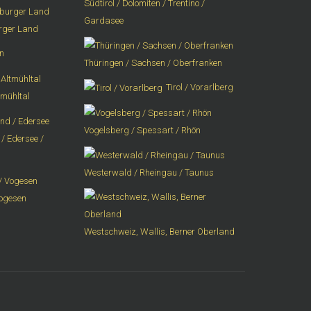
Südtirol / Dolomiten / Trentino /
Gardasee
urger Land
n
Thüringen / Sachsen / Oberfranken
Tirol / Vorarlberg
tmühltal
Vogelsberg / Spessart / Rhön
/ Edersee /
Westerwald / Rheingau / Taunus
Vogesen
Westschweiz, Wallis, Berner Oberland