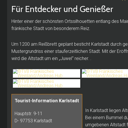
Für Entdecker und Genießer
Hinter einer der schönsten Ortssilhouetten entlang des Mai
fränkische Stadt von besonderem Reiz.
Um 1200 am Reißbrett geplant besticht Karlstadt durch g
Mustergrundriss einer stauferzeitlichen Stadt. Mit der Erö
wird die Altstadt um ein „Juwel“ reicher. .
Tourist-Information Karlstadt
In Karlstadt liegen Al
Hauptstr. 9-11
Bei einem Bummel du
D- 97753 Karlstadt
umgebenen Altstadt fi