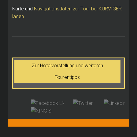
Karte und
Navigationsdaten zur Tour bei KURVIGER
laden
Zur Hotelvorstellung und weiteren
Tourentipps