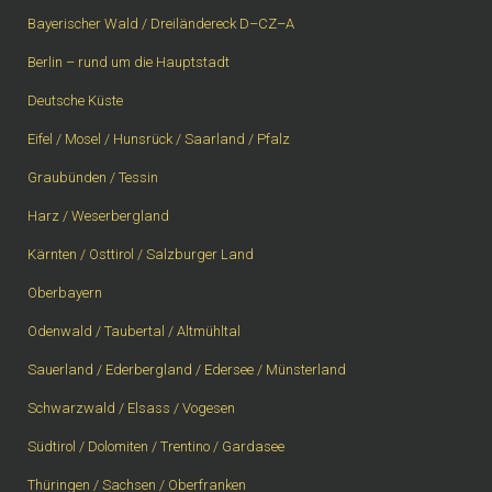
Bayerischer Wald / Dreiländereck D–CZ–A
Berlin – rund um die Hauptstadt
Deutsche Küste
Eifel / Mosel / Hunsrück / Saarland / Pfalz
Graubünden / Tessin
Harz / Weserbergland
Kärnten / Osttirol / Salzburger Land
Oberbayern
Odenwald / Taubertal / Altmühltal
Sauerland / Ederbergland / Edersee / Münsterland
Schwarzwald / Elsass / Vogesen
Südtirol / Dolomiten / Trentino / Gardasee
Thüringen / Sachsen / Oberfranken