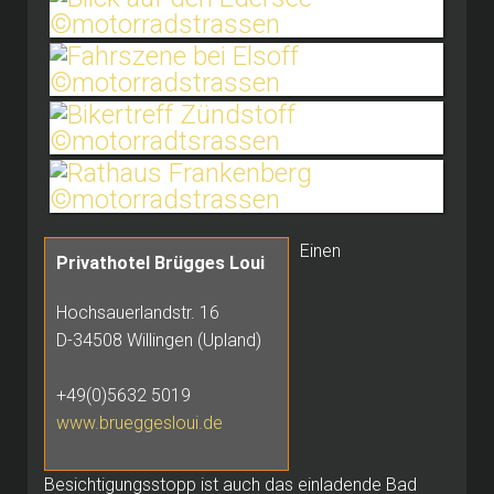
Einen
Privathotel Brügges Loui
Hochsauerlandstr. 16
D-34508 Willingen (Upland)
+49(0)5632 5019
www.brueggesloui.de
Besichtigungsstopp ist auch das einladende Bad