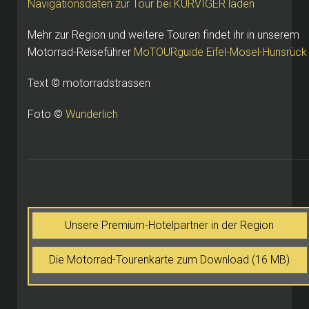
Navigationsdaten zur Tour bei KURVIGER laden
Mehr zur Region und weitere Touren findet ihr in unserem
Motorrad-Reiseführer
MoTOURguide Eifel-Mosel-Hunsrück
Text © motorradstrassen
Foto ©
Wunderlich
Unsere Premium-Hotelpartner in der Region
Die Motorrad-Tourenkarte zum Download (16 MB)