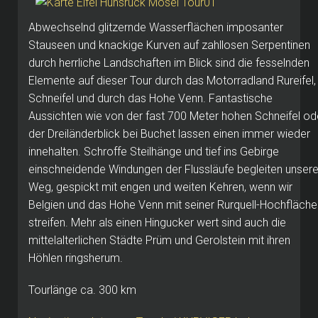
Abwechselnd glitzernde Wasserflächen imposanter
Stauseen und knackige Kurven auf zahllosen Serpentinen
durch herrliche Landschaften im Blick sind die fesselnden
Elemente auf dieser Tour durch das Motorradland Rureifel,
Schneifel und durch das Hohe Venn. Fantastische
Aussichten wie von der fast 700 Meter hohen Schneifel od
der Dreiländerblick bei Buchet lassen einen immer wieder
innehalten. Schroffe Steilhänge und tief ins Gebirge
einschneidende Windungen der Flussläufe begleiten unser
Weg, gespickt mit engen und weiten Kehren, wenn wir
Belgien und das Hohe Venn mit seiner Rurquell-Hochfläche
streifen. Mehr als einen Hingucker wert sind auch die
mittelalterlichen Städte Prüm und Gerolstein mit ihren
Höhlen ringsherum.
Tourlänge ca. 300 km