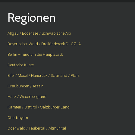
Regionen
Allgäu / Bodensee / Schwäbische Alb
Bayerischer Wald / Dreiländereck D–CZ–A
Berlin – rund um die Hauptstadt
Deutsche Küste
Eifel / Mosel / Hunsrück / Saarland / Pfalz
Graubünden / Tessin
Harz / Weserbergland
Kärnten / Osttirol / Salzburger Land
Oberbayern
Odenwald / Taubertal / Altmühltal