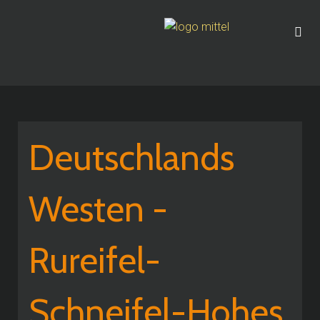
Deutschlands
Westen -
Rureifel-
Schneifel-Hohes