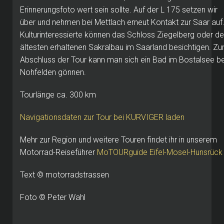
Erinnerungsfoto wert sein sollte. Auf der L 175 setzen wir
über und nehmen bei Mettlach erneut Kontakt zur Saar auf
Kulturinteressierte können das Schloss Ziegelberg oder d
ältesten erhaltenen Sakralbau im Saarland besichtigen. Z
Abschluss der Tour kann man sich ein Bad im Bostalsee be
Nohfelden gönnen.
Tourlänge ca. 300 km
Navigationsdaten zur Tour bei KURVIGER laden
Mehr zur Region und weitere Touren findet ihr in unserem
Motorrad-Reiseführer
MoTOURguide Eifel-Mosel-Hunsrück
Text © motorradstrassen
Foto © Peter Wahl