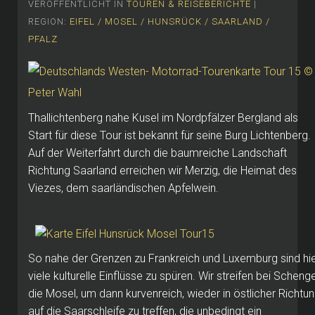
VERÖFFENTLICHT IN
TOUREN & REISEBERICHTE
|
REGION:
EIFEL / MOSEL / HUNSRÜCK / SAARLAND /
PFALZ
Thallichtenberg nahe Kusel im Nordpfälzer Bergland als
Start für diese Tour ist bekannt für seine Burg Lichtenberg.
Auf der Weiterfahrt durch die baumreiche Landschaft
Richtung Saarland erreichen wir Merzig, die Heimat des
Viezes, dem saarländischen Apfelwein.
So nahe der Grenzen zu Frankreich und Luxemburg sind hi
viele kulturelle Einflüsse zu spüren. Wir streifen bei Scheng
die Mosel, um dann kurvenreich, wieder in östlicher Richtun
auf die Saarschleife zu treffen, die unbedingt ein