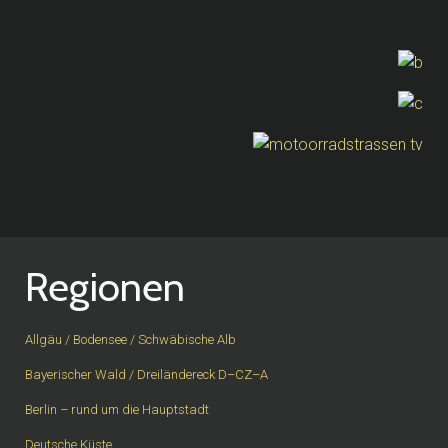
Regionen
Allgäu / Bodensee / Schwäbische Alb
Bayerischer Wald / Dreiländereck D–CZ–A
Berlin – rund um die Hauptstadt
Deutsche Küste