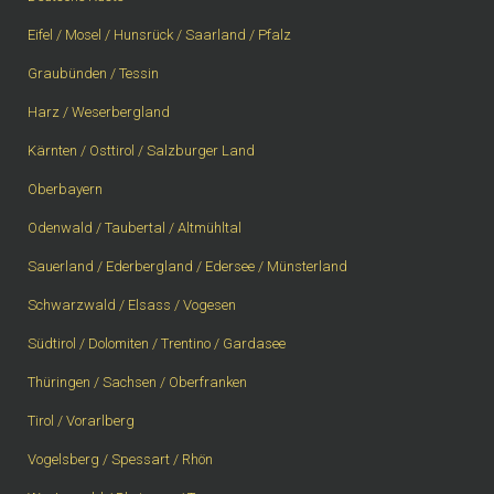
Eifel / Mosel / Hunsrück / Saarland / Pfalz
Graubünden / Tessin
Harz / Weserbergland
Kärnten / Osttirol / Salzburger Land
Oberbayern
Odenwald / Taubertal / Altmühltal
Sauerland / Ederbergland / Edersee / Münsterland
Schwarzwald / Elsass / Vogesen
Südtirol / Dolomiten / Trentino / Gardasee
Thüringen / Sachsen / Oberfranken
Tirol / Vorarlberg
Vogelsberg / Spessart / Rhön