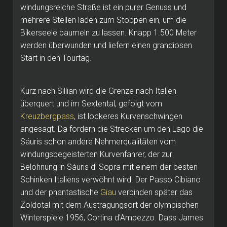
windungsreiche Straße ist ein purer Genuss und
mehrere Stellen laden zum Stoppen ein, um die
Bikerseele baumeln zu lassen. Knapp 1.500 Meter
werden überwunden und liefern einen grandiosen
Start in den Tourtag.
Kurz nach Sillian wird die Grenze nach Italien
überquert und im Sextental, gefolgt vom
Kreuzbergpass
, ist lockeres Kurvenschwingen
angesagt. Da fordern die Strecken um den Lago die
Sáuris schon andere Nehmerqualitäten vom
windungsbegeisterten Kurvenfahrer, der zur
Belohnung in Sáuris di Sopra mit einem der besten
Schinken Italiens verwöhnt wird. Der Passo Cibiano
und der phantastische
Giau
verbinden später das
Zoldotal mit dem Austragungsort der olympischen
Winterspiele 1956, Cortina d’Ampezzo. Dass James