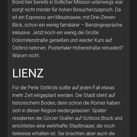
Bond hier bereits in tödlicher Mission unterwegs war
sorgt nicht minder für hohen Besucherzuspruch. Da
ist ein Espresso am Misurinasee, mit Drei-Zinnen-
Blick, schon ein wenig familiärer – Benzingespräche
inklusive. Jetzt noch ein wenig die Große
Dolomitenstraße genießen und wieder Kurs auf
Osttirol nehmen. Pustertaler Höhenstraße reloaded?
Warum nicht.
LIENZ
Für die Perle Osttirols sollte auf jeden Fall etwas
mehr Zeit eingeplant werden. Die Stadt steht auf
historischem Boden, denn schon die Römer haben
sich in dieser Region niedergelassen. Später
residierten die Görzer Grafen auf Schloss Bruck und
errichteten eine wehrhafte Stadtmauer, die noch
teilweise erhalten ist. Sie brachten aber auch die