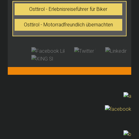
Osttirol - Erlebnisreiseführer für Biker
Osttirol - Motorradfreundlich übernachten