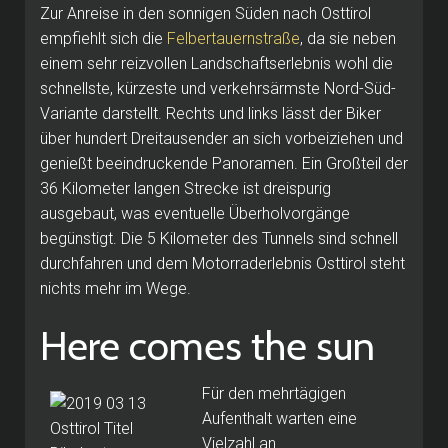
Zur Anreise in den sonnigen Süden nach Osttirol
empfiehlt sich die
Felbertauernstraße
, da sie neben
einem sehr reizvollen Landschaftserlebnis wohl die
schnellste, kürzeste und verkehrsärmste Nord-Süd-
Variante darstellt. Rechts und links lässt der Biker
über hundert Dreitausender an sich vorbeiziehen und
genießt beeindruckende Panoramen. Ein Großteil der
36 Kilometer langen Strecke ist dreispurig
ausgebaut, was eventuelle Überholvorgänge
begünstigt. Die 5 Kilometer des Tunnels sind schnell
durchfahren und dem Motorraderlebnis Osttirol steht
nichts mehr im Wege.
Here comes the sun
Für den mehrtägigen
Aufenthalt warten eine
Vielzahl an