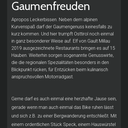
Gaumenfreuden
Apropos Leckerbissen. Neben dem alpinen
Kurvenspaß darf der Gaumengenuss keinesfalls zu
kurz kommen. Und hier trumpft Osttirol noch einmal
in ganz besonderer Weise auf. Elf von Gault Millau
2019 ausgezeichnete Restaurants bringen es auf 15
Hauben. Weiterhin sorgen sogenannte Genusswirte,
die die regionalen Spezialitäten besonders in den
Blickpunkt rücken, für Entzücken beim kulinarisch
anspruchsvollen Motorradgast.
Gerne darf es auch einmal eine herzhafte Jause sein,
gerade wenn man auch einmal das Bike ruhen lässt
und sich z.B. zu einer Bergwanderung entschließt. Mit
einem ordentlichen Stück Speck, einem Hauswürstel