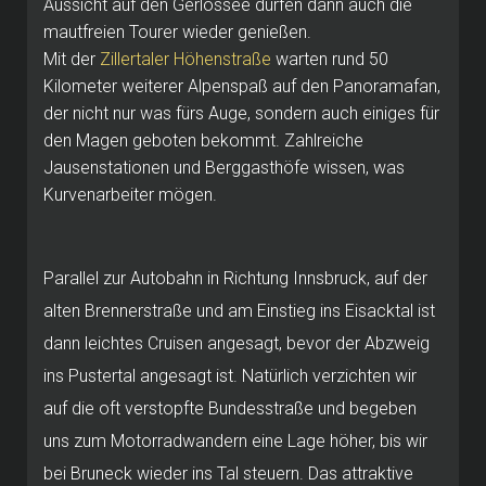
Aussicht auf den Gerlossee dürfen dann auch die
mautfreien Tourer wieder genießen.
Mit der
Zillertaler Höhenstraße
warten rund 50
Kilometer weiterer Alpenspaß auf den Panoramafan,
der nicht nur was fürs Auge, sondern auch einiges für
den Magen geboten bekommt. Zahlreiche
Jausenstationen und Berggasthöfe wissen, was
Kurvenarbeiter mögen.
Parallel zur Autobahn in Richtung Innsbruck, auf der
alten Brennerstraße und am Einstieg ins Eisacktal ist
dann leichtes Cruisen angesagt, bevor der Abzweig
ins Pustertal angesagt ist. Natürlich verzichten wir
auf die oft verstopfte Bundesstraße und begeben
uns zum Motorradwandern eine Lage höher, bis wir
bei Bruneck wieder ins Tal steuern. Das attraktive