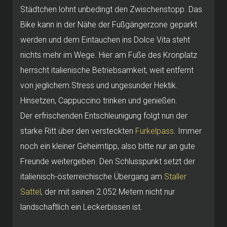
Städtchen lohnt unbedingt den Zwischenstopp. Das
Bike kann in der Nähe der Fußgängerzone geparkt
werden und dem Eintauchen ins Dolce Vita steht
nichts mehr im Wege. Hier am Fuße des Kronplatz
herrscht italienische Betriebsamkeit, weit entfernt
von jeglichem Stress und ungesunder Hektik.
Hinsetzen, Cappuccino trinken und genießen.
Der erfrischenden Entschleunigung folgt nun der
starke Ritt über den versteckten
Furkelpass
. Immer
noch ein kleiner Geheimtipp, also bitte nur an gute
Freunde weitergeben. Den Schlusspunkt setzt der
italienisch-österreichische Übergang am
Staller
Sattel
, der mit seinen 2.052 Metern nicht nur
landschaftlich ein Leckerbissen ist.