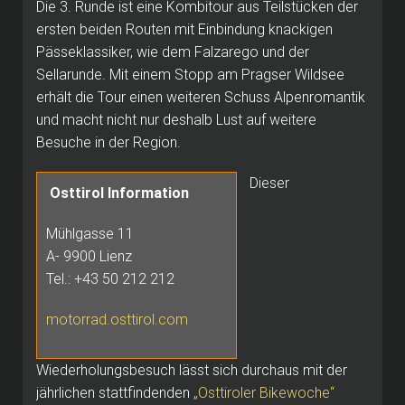
Die 3. Runde ist eine Kombitour aus Teilstücken der
ersten beiden Routen mit Einbindung knackigen
Pässeklassiker, wie dem Falzarego und der
Sellarunde. Mit einem Stopp am Pragser Wildsee
erhält die Tour einen weiteren Schuss Alpenromantik
und macht nicht nur deshalb Lust auf weitere
Besuche in der Region.
Dieser
Osttirol Information
Mühlgasse 11
A- 9900 Lienz
Tel.: +43 50 212 212
motorrad.osttirol.com
Wiederholungsbesuch lässt sich durchaus mit der
jährlichen stattfindenden
„Osttiroler Bikewoche“