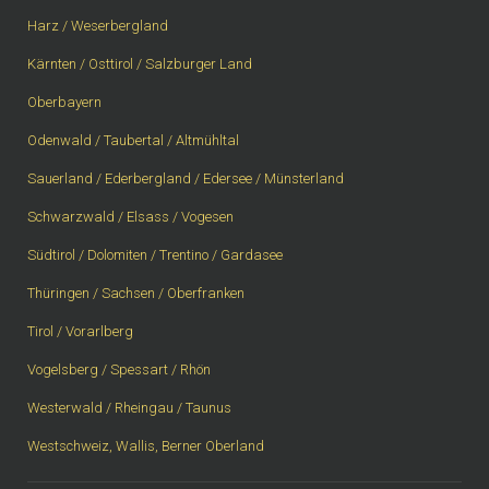
Harz / Weserbergland
Kärnten / Osttirol / Salzburger Land
Oberbayern
Odenwald / Taubertal / Altmühltal
Sauerland / Ederbergland / Edersee / Münsterland
Schwarzwald / Elsass / Vogesen
Südtirol / Dolomiten / Trentino / Gardasee
Thüringen / Sachsen / Oberfranken
Tirol / Vorarlberg
Vogelsberg / Spessart / Rhön
Westerwald / Rheingau / Taunus
Westschweiz, Wallis, Berner Oberland