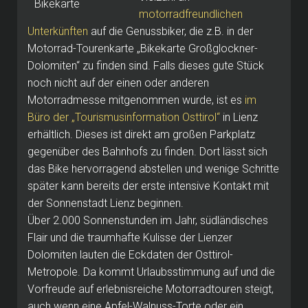
motorradfreundlichen
Unterkünften
auf die Genussbiker, die z.B. in der
Motorrad-Tourenkarte „Bikekarte Großglockner-
Dolomiten“ zu finden sind. Falls dieses gute Stück
noch nicht auf der einen oder anderen
Motorradmesse mitgenommen wurde, ist es
im
Büro der „Tourismusinformation Osttirol“
in Lienz
erhältlich. Dieses ist direkt am großen Parkplatz
gegenüber des Bahnhofs zu finden. Dort lässt sich
das Bike hervorragend abstellen und wenige Schritte
später kann bereits der erste intensive Kontakt mit
der Sonnenstadt Lienz beginnen.
Über 2.000 Sonnenstunden im Jahr, südländisches
Flair und die traumhafte Kulisse der Lienzer
Dolomiten lauten die Eckdaten der Osttirol-
Metropole. Da kommt Urlaubsstimmung auf und die
Vorfreude auf erlebnisreiche Motorradtouren steigt,
auch wenn eine Apfel-Walnuss-Torte oder ein