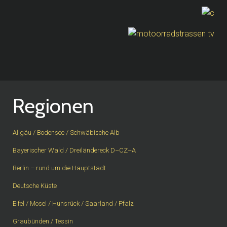
Regionen
Allgäu / Bodensee / Schwäbische Alb
Bayerischer Wald / Dreiländereck D–CZ–A
Berlin – rund um die Hauptstadt
Deutsche Küste
Eifel / Mosel / Hunsrück / Saarland / Pfalz
Graubünden / Tessin