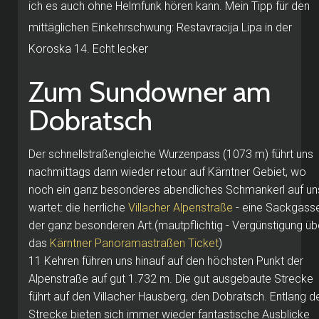
ich es auch ohne Helmfunk hören kann. Mein Tipp für den
mittäglichen Einkehrschwung: Restavracija Lipa in der
Koroska 14. Echt lecker
Zum Sundowner am
Dobratsch
Der schnellstraßengleiche Wurzenpass (1073 m) führt uns
nachmittags dann wieder retour auf Kärntner Gebiet, wo
noch ein ganz besonderes abendliches Schmankerl auf un
wartet: die herrliche
Villacher Alpenstraße
- eine Sackgass
der ganz besonderen Art.(mautpflichtig - Vergünstigung üb
das
Kärntner Panoramastraßen Ticket
)
11 Kehren führen uns hinauf auf den höchsten Punkt der
Alpenstraße auf gut 1.732 m. Die gut ausgebaute Strecke
führt auf den Villacher Hausberg, den Dobratsch. Entlang d
Strecke bieten sich immer wieder fantastische Ausblicke