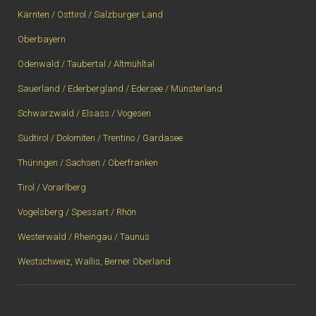
Kärnten / Osttirol / Salzburger Land
Oberbayern
Odenwald / Taubertal / Altmühltal
Sauerland / Ederbergland / Edersee / Münsterland
Schwarzwald / Elsass / Vogesen
Südtirol / Dolomiten / Trentino / Gardasee
Thüringen / Sachsen / Oberfranken
Tirol / Vorarlberg
Vogelsberg / Spessart / Rhön
Westerwald / Rheingau / Taunus
Westschweiz, Wallis, Berner Oberland