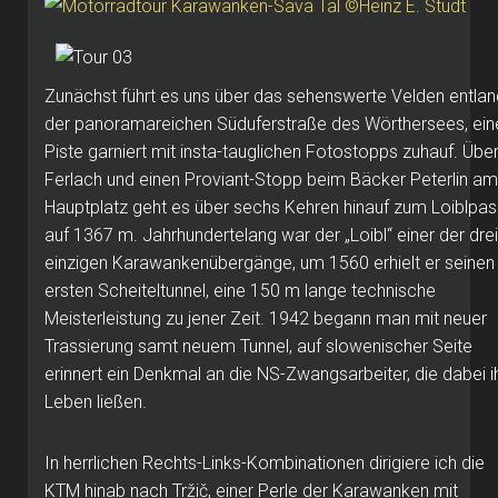
Zunächst führt es uns über das sehenswerte Velden entlan
der panoramareichen Süduferstraße des Wörthersees, ein
Piste garniert mit insta-tauglichen Fotostopps zuhauf. Übe
Ferlach und einen Proviant-Stopp beim Bäcker Peterlin am
Hauptplatz geht es über sechs Kehren hinauf zum Loiblpas
auf 1367 m. Jahrhundertelang war der „Loibl“ einer der drei
einzigen Karawankenübergänge, um 1560 erhielt er seinen
ersten Scheiteltunnel, eine 150 m lange technische
Meisterleistung zu jener Zeit. 1942 begann man mit neuer
Trassierung samt neuem Tunnel, auf slowenischer Seite
erinnert ein Denkmal an die NS-Zwangsarbeiter, die dabei i
Leben ließen.
In herrlichen Rechts-Links-Kombinationen dirigiere ich die
KTM hinab nach Tržič, einer Perle der Karawanken mit