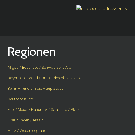
Regionen
Allgäu / Bodensee / Schwäbische Alb
Bayerischer Wald / Dreiländereck D–CZ–A
Berlin – rund um die Hauptstadt
Deutsche Küste
Eifel / Mosel / Hunsrück / Saarland / Pfalz
Graubünden / Tessin
Harz / Weserbergland