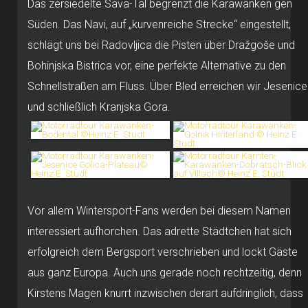
Das zersiedelte Sava-Tal begrenzt die Karawanken gen
Süden. Das Navi, auf „kurvenreiche Strecke“ eingestellt,
schlägt uns bei Radovljica die Pisten über Dražgoše und
Bohinjska Bistrica vor, eine perfekte Alternative zu den
Schnellstraßen am Fluss. Über Bled erreichen wir Jesenice
und schließlich Kranjska Gora.
Vor allem Wintersport-Fans werden bei diesem Namen
interessiert aufhorchen. Das adrette Städtchen hat sich
erfolgreich dem Bergsport verschrieben und lockt Gäste
aus ganz Europa. Auch uns gerade noch rechtzeitig, denn
Kirstens Magen knurrt inzwischen derart aufdringlich, dass