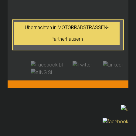
Übernachten in MOTORRADSTRASSEN-
Partnerhäusern