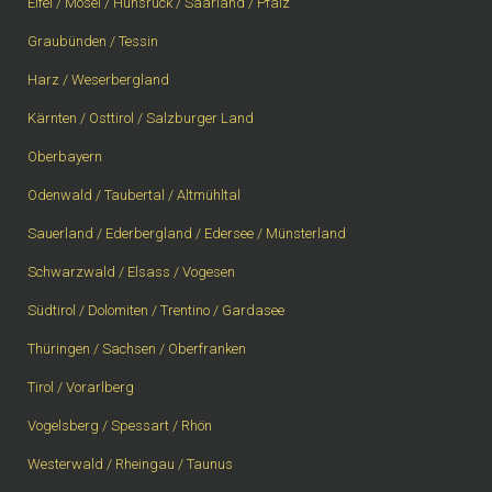
Eifel / Mosel / Hunsrück / Saarland / Pfalz
Graubünden / Tessin
Harz / Weserbergland
Kärnten / Osttirol / Salzburger Land
Oberbayern
Odenwald / Taubertal / Altmühltal
Sauerland / Ederbergland / Edersee / Münsterland
Schwarzwald / Elsass / Vogesen
Südtirol / Dolomiten / Trentino / Gardasee
Thüringen / Sachsen / Oberfranken
Tirol / Vorarlberg
Vogelsberg / Spessart / Rhön
Westerwald / Rheingau / Taunus