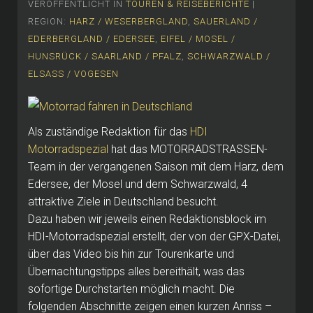
VERÖFFENTLICHT IN
TOUREN & REISEBERICHTE
|
REGION:
HARZ / WESERBERGLAND
,
SAUERLAND /
EDERBERGLAND / EDERSEE
,
EIFEL / MOSEL /
HUNSRÜCK / SAARLAND / PFALZ
,
SCHWARZWALD /
ELSASS / VOGESEN
Als zuständige Redaktion für das
HDI
Motorradspezial
hat das MOTORRADSTRASSEN-
Team in der vergangenen Saison mit dem Harz, dem
Edersee, der Mosel und dem Schwarzwald, 4
attraktive Ziele in Deutschland besucht.
Dazu haben wir jeweils einen Redaktionsblock im
HDI-Motorradspezial erstellt, der von der GPX-Datei,
über das Video bis hin zur Tourenkarte und
Übernachtungstipps alles bereithält, was das
sofortige Durchstarten möglich macht. Die
folgenden Abschnitte zeigen einen kurzen Anriss –