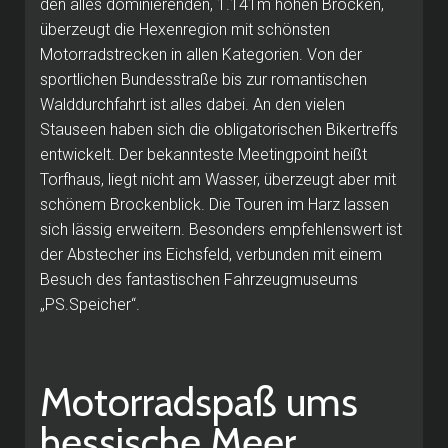
den alles dominierenden, 1.141m hohen Brocken,
überzeugt die Hexenregion mit schönsten
Motorradstrecken in allen Kategorien. Von der
sportlichen Bundesstraße bis zur romantischen
Walddurchfahrt ist alles dabei. An den vielen
Stauseen haben sich die obligatorischen Bikertreffs
entwickelt. Der bekannteste Meetingpoint heißt
Torfhaus, liegt nicht am Wasser, überzeugt aber mit
schönem Brockenblick. Die Touren im Harz lassen
sich lässig erweitern. Besonders empfehlenswert ist
der Abstecher ins Eichsfeld, verbunden mit einem
Besuch des fantastischen Fahrzeugmuseums
„PS.Speicher“.
Motorradspaß ums
hessische Meer