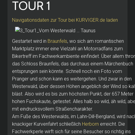
TOUR 1
Navigationsdaten zur Tour bei KURVIGER.de laden
Gestartet wird in
Braunfels
, wo sich am romantischen
Marktplatz immer eine Vielzahl an Motorradfans zum
Bikertreff im Fachwerkambiente einfindet. Über allem thro
das Schloss Braunfels, das durchaus einem Märchenbuch
entsprungen sein könnte. Schnell noch ein Foto vom
Pranger und schon kann es weitergehen. Und zwar in den
Westerwald, über dessen Höhen angeblich der Wind so kal
bläst. Also wird es bis zum höchsten Punkt, der 657 Meter
hohen Fuchskaute, getestet. Alles halb so wild, äh wild, ab
mit eindrucksvollem Straßencharakter.
Am Fuße des Westerwalds, im Lahn-Dill-Bergland, wird nac
knackiger Kurvenfahrt schließlich
Herborn
erreicht. Die
Fachwerkperle wirft sich für seine Besucher so richtig ins