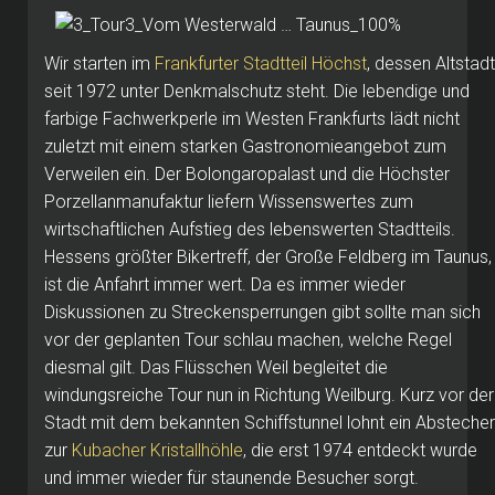
Wir starten im
Frankfurter Stadtteil Höchst
, dessen Altstadt
seit 1972 unter Denkmalschutz steht. Die lebendige und
farbige Fachwerkperle im Westen Frankfurts lädt nicht
zuletzt mit einem starken Gastronomieangebot zum
Verweilen ein. Der Bolongaropalast und die Höchster
Porzellanmanufaktur liefern Wissenswertes zum
wirtschaftlichen Aufstieg des lebenswerten Stadtteils.
Hessens größter Bikertreff, der Große Feldberg im Taunus,
ist die Anfahrt immer wert. Da es immer wieder
Diskussionen zu Streckensperrungen gibt sollte man sich
vor der geplanten Tour schlau machen, welche Regel
diesmal gilt. Das Flüsschen Weil begleitet die
windungsreiche Tour nun in Richtung Weilburg. Kurz vor der
Stadt mit dem bekannten Schiffstunnel lohnt ein Abstecher
zur
Kubacher Kristallhöhle
, die erst 1974 entdeckt wurde
und immer wieder für staunende Besucher sorgt.