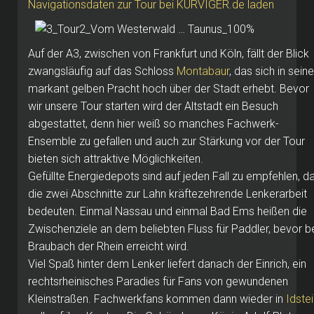
Navigationsdaten zur Tour bei KURVIGER.de laden
Auf der A3, zwischen von Frankfurt und Köln, fällt der Blick
zwangsläufig auf das Schloss
Montabaur
, das sich in seine
markant gelben Pracht hoch über der Stadt erhebt. Bevor
wir unsere Tour starten wird der Altstadt ein Besuch
abgestattet, denn hier weiß so manches Fachwerk-
Ensemble zu gefallen und auch zur Stärkung vor der Tour
bieten sich attraktive Möglichkeiten.
Gefüllte Energiedepots sind auf jeden Fall zu empfehlen, d
die zwei Abschnitte zur Lahn kräftezehrende Lenkerarbeit
bedeuten. Einmal Nassau und einmal Bad Ems heißen die
Zwischenziele an dem beliebten Fluss für Paddler, bevor b
Braubach der Rhein erreicht wird.
Viel Spaß hinter dem Lenker liefert danach der Einrich, ein
rechtsrheinisches Paradies für Fans von gewundenen
Kleinstraßen. Fachwerkfans kommen dann wieder in
Idste