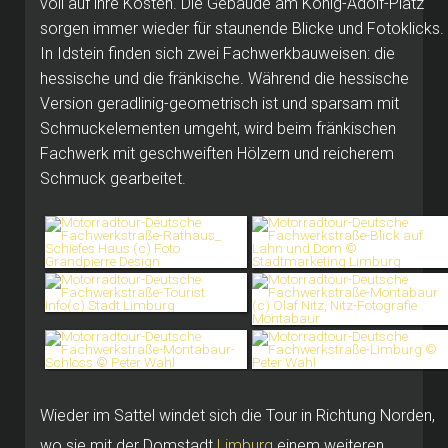
voll auf ihre Kosten. Die Gebäude am König-Adolf-Platz
sorgen immer wieder für staunende Blicke und Fotoklicks.
In Idstein finden sich zwei Fachwerkbauweisen: die
hessische und die fränkische. Während die hessische
Version geradlinig-geometrisch ist und sparsam mit
Schmuckelementen umgeht, wird beim fränkischen
Fachwerk mit geschweiften Hölzern und reicherem
Schmuck gearbeitet.
Wieder im Sattel windet sich die Tour in Richtung Norden,
wo sie mit der Domstadt
Limburg
einem weiteren