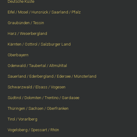
Deutsche Küste
Eifel / Mosel / Hunsrück / Saarland / Pfalz
Graubünden / Tessin
Harz / Weserbergland
Kärnten / Osttirol / Salzburger Land
Oberbayern
Odenwald / Taubertal / Altmühltal
Sauerland / Ederbergland / Edersee / Münsterland
Schwarzwald / Elsass / Vogesen
Südtirol / Dolomiten / Trentino / Gardasee
Thüringen / Sachsen / Oberfranken
Tirol / Vorarlberg
Vogelsberg / Spessart / Rhön