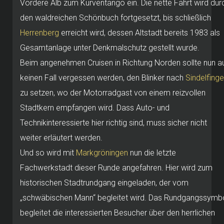
Vordere Alb zum Kurventango ein. Die nette Fahrt wird dur
den waldreichen Schönbuch fortgesetzt, bis schließlich
Herrenberg
erreicht wird, dessen Altstadt bereits 1983 als
Gesamtanlage unter Denkmalschutz gestellt wurde.
Beim angenehmen Cruisen in Richtung Norden sollte nun a
keinen Fall vergessen werden, den Blinker nach
Sindelfing
zu setzen, wo der Motorradgast von einem reizvollen
Stadtkern empfangen wird. Dass Auto- und
Technikinteressierte hier richtig sind, muss sicher nicht
weiter erläutert werden.
Und so wird mit
Markgröningen
nun die letzte
Fachwerkstadt dieser Runde angefahren. Hier wird zum
historischen Stadtrundgang eingeladen, der vom
„schwäbischen Mann“ begleitet wird. Das Rundgangssymb
begleitet die interessierten Besucher über den herrlichen