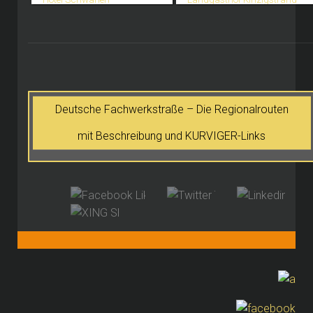
Deutsche Fachwerkstraße – Die Regionalrouten
mit Beschreibung und KURVIGER-Links