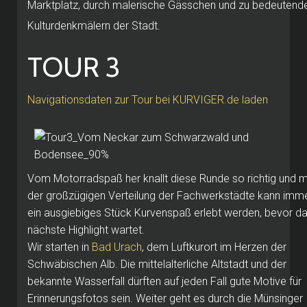
Marktplatz, durch malerische Gässchen und zu bedeutend
Kulturdenkmälern der Stadt.
TOUR 3
Navigationsdaten zur Tour bei KURVIGER.de laden
Vom Motorradspaß her knallt diese Runde so richtig und m
der großzügigen Verteilung der Fachwerkstädte kann imm
ein ausgiebiges Stück Kurvenspaß erlebt werden, bevor d
nächste Highlight wartet.
Wir starten in
Bad Urach
, dem Luftkurort im Herzen der
Schwäbischen Alb. Die mittelalterliche Altstadt und der
bekannte Wasserfall dürften auf jeden Fall gute Motive für
Erinnerungsfotos sein. Weiter geht es durch die Münsinger