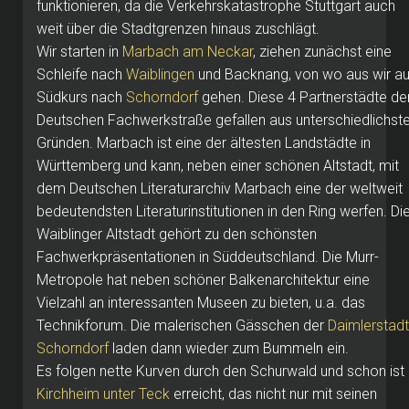
funktionieren, da die Verkehrskatastrophe Stuttgart auch
weit über die Stadtgrenzen hinaus zuschlägt.
Wir starten in
Marbach am Neckar
, ziehen zunächst eine
Schleife nach
Waiblingen
und Backnang, von wo aus wir au
Südkurs nach
Schorndorf
gehen. Diese 4 Partnerstädte de
Deutschen Fachwerkstraße gefallen aus unterschiedlichst
Gründen. Marbach ist eine der ältesten Landstädte in
Württemberg und kann, neben einer schönen Altstadt, mit
dem Deutschen Literaturarchiv Marbach eine der weltweit
bedeutendsten Literaturinstitutionen in den Ring werfen. Di
Waiblinger Altstadt gehört zu den schönsten
Fachwerkpräsentationen in Süddeutschland. Die Murr-
Metropole hat neben schöner Balkenarchitektur eine
Vielzahl an interessanten Museen zu bieten, u.a. das
Technikforum. Die malerischen Gässchen der
Daimlerstadt
Schorndorf
laden dann wieder zum Bummeln ein.
Es folgen nette Kurven durch den Schurwald und schon ist
Kirchheim unter Teck
erreicht, das nicht nur mit seinen