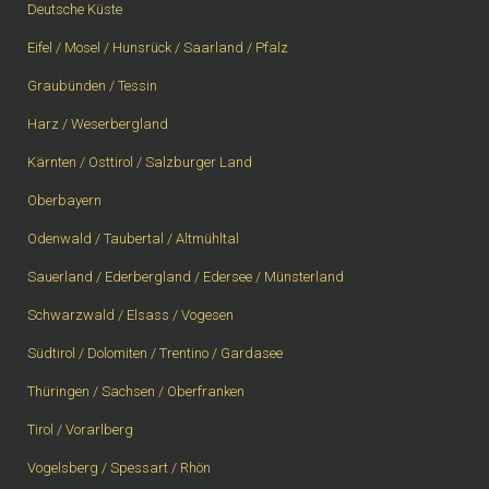
Deutsche Küste
Eifel / Mosel / Hunsrück / Saarland / Pfalz
Graubünden / Tessin
Harz / Weserbergland
Kärnten / Osttirol / Salzburger Land
Oberbayern
Odenwald / Taubertal / Altmühltal
Sauerland / Ederbergland / Edersee / Münsterland
Schwarzwald / Elsass / Vogesen
Südtirol / Dolomiten / Trentino / Gardasee
Thüringen / Sachsen / Oberfranken
Tirol / Vorarlberg
Vogelsberg / Spessart / Rhön