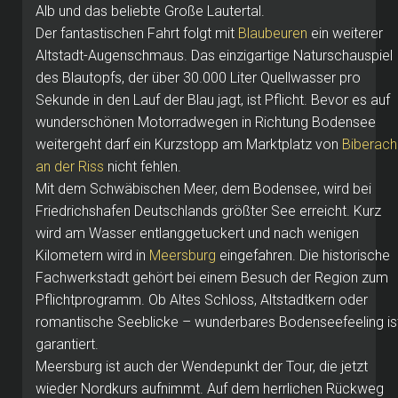
Alb und das beliebte Große Lautertal.
Der fantastischen Fahrt folgt mit
Blaubeuren
ein weiterer
Altstadt-Augenschmaus. Das einzigartige Naturschauspiel
des Blautopfs, der über 30.000 Liter Quellwasser pro
Sekunde in den Lauf der Blau jagt, ist Pflicht. Bevor es auf
wunderschönen Motorradwegen in Richtung Bodensee
weitergeht darf ein Kurzstopp am Marktplatz von
Biberach
an der Riss
nicht fehlen.
Mit dem Schwäbischen Meer, dem Bodensee, wird bei
Friedrichshafen Deutschlands größter See erreicht. Kurz
wird am Wasser entlanggetuckert und nach wenigen
Kilometern wird in
Meersburg
eingefahren. Die historische
Fachwerkstadt gehört bei einem Besuch der Region zum
Pflichtprogramm. Ob Altes Schloss, Altstadtkern oder
romantische Seeblicke – wunderbares Bodenseefeeling is
garantiert.
Meersburg ist auch der Wendepunkt der Tour, die jetzt
wieder Nordkurs aufnimmt. Auf dem herrlichen Rückweg