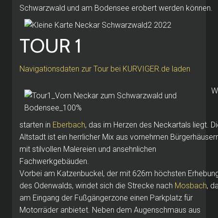
Schwarzwald und am Bodensee erobert werden können.
TOUR 1
Navigationsdaten zur Tour bei KURVIGER.de laden
W
starten in
Eberbach
, das im Herzen des Neckartals liegt. D
Altstadt ist ein herrlicher Mix aus vornehmen Bürgerhäuser
mit stilvollen Malereien und ansehnlichen
Fachwerkgebäuden.
Vorbei am Katzenbuckel, der mit 626m höchsten Erhebun
des Odenwalds, windet sich die Strecke nach
Mosbach
, d
am Eingang der Fußgängerzone einen Parkplatz für
Motorräder anbietet. Neben dem Augenschmaus aus