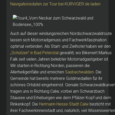
Navigationsdaten zur Tour bei KURVIGER.de laden
Auch auf dieser windungsreichen Nordschwarzwaldroute
lassen sich Motorradgenuss und Fachwerkfaszination
optimal verbinden. Als Start- und Zielhotel haben wir den
„Schützen“ in Bad Peterstal
gewählt, wo Bikerwirt Markus
Falk seit vielen Jahren beliebter Motorradgastgeber ist.
Wir starten in Richtung Norden, passieren die
Allerheiligenfälle und erreichen
Sasbachwalden
. Die
Gemeinde hat bereits mehrere Goldmedaillen für ihr
schönes Ortsbild eingeheimst. Geniale Schwarzwaldkurve
tragen uns in Richtung Calw, vorbei am Schwarzbach
Stausee und Erhebungen wie dem Pfälzer Kopf und dem
Rinkenkopf. Die
Hermann-Hesse-Stadt Calw
besticht mit
ihrer Fachwerkinnenstadt und, natürlich, viel Wissenswerte