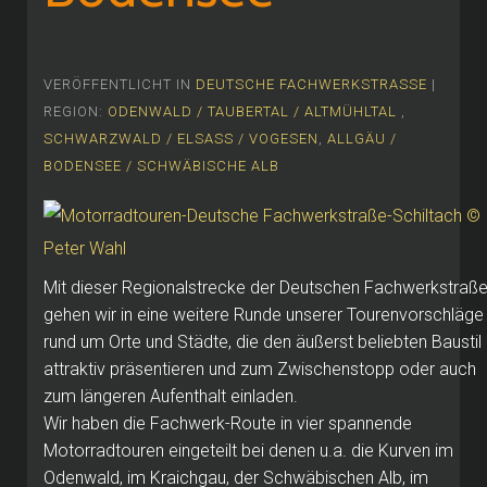
VERÖFFENTLICHT IN
DEUTSCHE FACHWERKSTRASSE
|
REGION:
ODENWALD / TAUBERTAL / ALTMÜHLTAL
,
SCHWARZWALD / ELSASS / VOGESEN
,
ALLGÄU /
BODENSEE / SCHWÄBISCHE ALB
Mit dieser Regionalstrecke der Deutschen Fachwerkstraß
gehen wir in eine weitere Runde unserer Tourenvorschläge
rund um Orte und Städte, die den äußerst beliebten Baustil
attraktiv präsentieren und zum Zwischenstopp oder auch
zum längeren Aufenthalt einladen.
Wir haben die Fachwerk-Route in vier spannende
Motorradtouren eingeteilt bei denen u.a. die Kurven im
Odenwald, im Kraichgau, der Schwäbischen Alb, im